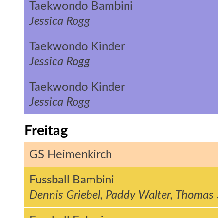
Taekwondo Bambini
Jessica Rogg
Taekwondo Kinder
Jessica Rogg
Taekwondo Kinder
Jessica Rogg
Freitag
GS Heimenkirch
Fussball Bambini
Dennis Griebel, Paddy Walter, Thomas