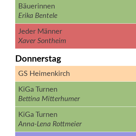
Bäuerinnen
Erika Bentele
Jeder Männer
Xaver Sontheim
Donnerstag
GS Heimenkirch
KiGa Turnen
Bettina Mitterhumer
KiGa Turnen
Anna-Lena Rottmeier