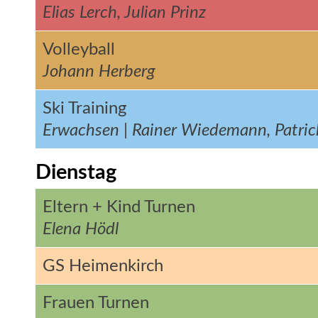
Elias Lerch, Julian Prinz
Volleyball
Johann Herberg
Ski Training
Erwachsen | Rainer Wiedemann, Patric
Dienstag
Eltern + Kind Turnen
Elena Hödl
GS Heimenkirch
Frauen Turnen