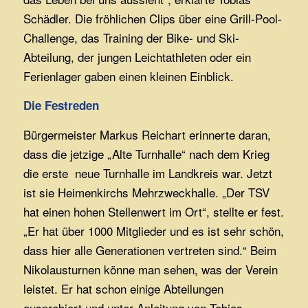
Schädler. Die fröhlichen Clips über eine Grill-Pool-
Challenge, das Training der Bike- und Ski-
Abteilung, der jungen Leichtathleten oder ein
Ferienlager gaben einen kleinen Einblick.
Die Festreden
Bürgermeister Markus Reichart erinnerte daran,
dass die jetzige „Alte Turnhalle“ nach dem Krieg
die erste neue Turnhalle im Landkreis war. Jetzt
ist sie Heimenkirchs Mehrzweckhalle. „Der TSV
hat einen hohen Stellenwert im Ort“, stellte er fest.
„Er hat über 1000 Mitglieder und es ist sehr schön,
dass hier alle Generationen vertreten sind.“ Beim
Nikolausturnen könne man sehen, was der Verein
leistet. Er hat schon einige Abteilungen
ausprobiert und unter Anleitung von Tobias