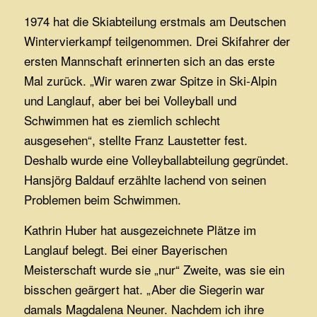
1974 hat die Skiabteilung erstmals am Deutschen
Wintervierkampf teilgenommen. Drei Skifahrer der
ersten Mannschaft erinnerten sich an das erste
Mal zurück. „Wir waren zwar Spitze in Ski-Alpin
und Langlauf, aber bei bei Volleyball und
Schwimmen hat es ziemlich schlecht
ausgesehen“, stellte Franz Laustetter fest.
Deshalb wurde eine Volleyballabteilung gegründet.
Hansjörg Baldauf erzählte lachend von seinen
Problemen beim Schwimmen.
Kathrin Huber hat ausgezeichnete Plätze im
Langlauf belegt. Bei einer Bayerischen
Meisterschaft wurde sie „nur“ Zweite, was sie ein
bisschen geärgert hat. „Aber die Siegerin war
damals Magdalena Neuner. Nachdem ich ihre