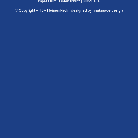
Impressum
|
Datenschutz
|
Bildquelle
© Copyright – TSV Heimenkirch | designed by markmade design