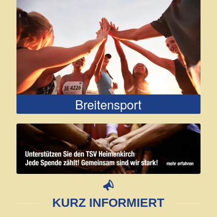
Breitensport
KURZ INFORMIERT