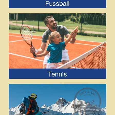
Fussball
Tennis