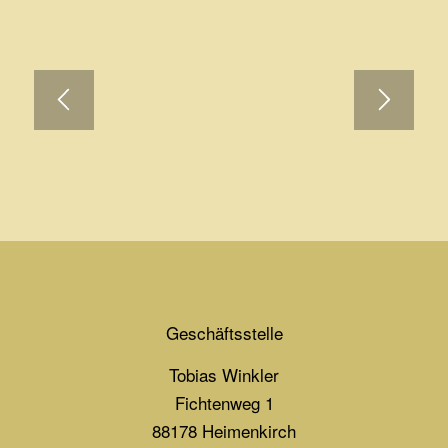
Geschäftsstelle
Tobias Winkler
Fichtenweg 1
88178 Heimenkirch