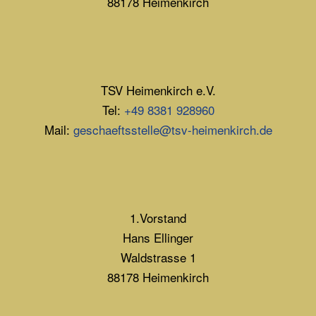
88178 Heimenkirch
TSV Heimenkirch e.V.
Tel:
+49 8381 928960
Mail:
geschaeftsstelle@tsv-heimenkirch.de
1.Vorstand
Hans Ellinger
Waldstrasse 1
88178 Heimenkirch