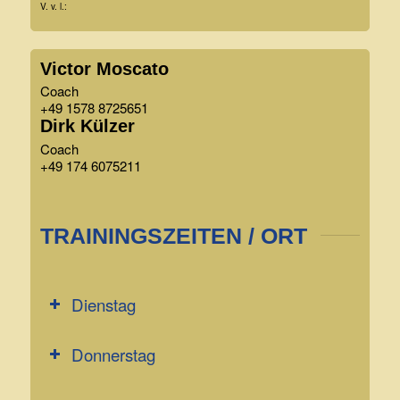
V. v. l.:
Victor Moscato
Coach
+49 1578 8725651
Dirk Külzer
Coach
+49 174 6075211
TRAININGSZEITEN / ORT
Dienstag
Donnerstag