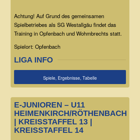
Achtung! Auf Grund des gemeinsamen
Spielbetriebes als SG Westallgäu findet das
Training in Opfenbach und Wohmbrechts statt.
Spielort: Opfenbach
LIGA INFO
Spiele, Ergebnisse, Tabelle
E-JUNIOREN – U11
HEIMENKIRCH/RÖTHENBACH
| KREISSTAFFEL 13 |
KREISSTAFFEL 14