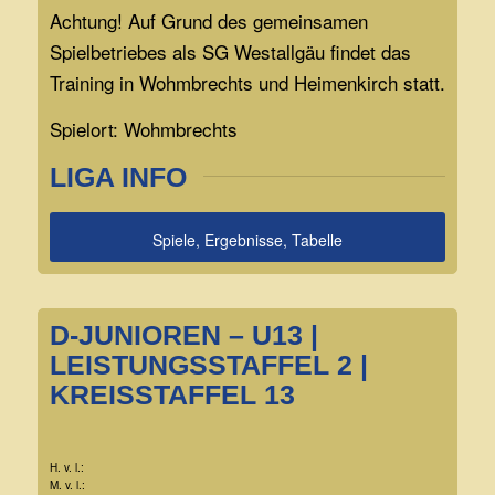
Achtung! Auf Grund des gemeinsamen
Spielbetriebes als SG Westallgäu findet das
Training in Wohmbrechts und Heimenkirch statt.
Spielort: Wohmbrechts
LIGA INFO
Spiele, Ergebnisse, Tabelle
D-JUNIOREN – U13 |
LEISTUNGSSTAFFEL 2 |
KREISSTAFFEL 13
H. v. l.:
M. v. l.: