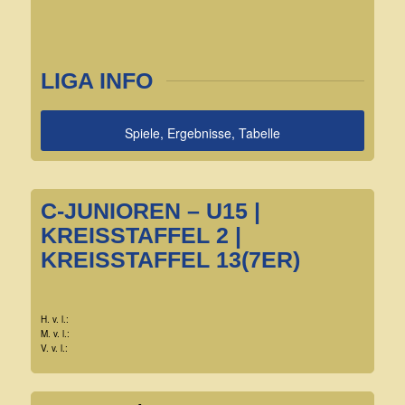
LIGA INFO
Spiele, Ergebnisse, Tabelle
C-JUNIOREN – U15 |
KREISSTAFFEL 2 |
KREISSTAFFEL 13(7ER)
H. v. l.:
M. v. l.:
V. v. l.: