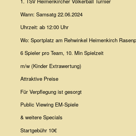
1. TSV Heimenkircher Völkerball Turnier
Wann: Samsatg 22.06.2024
Uhrzeit: ab 12:00 Uhr
Wo: Sportplatz am Rehwinkel Heimenkirch Rasenp
6 Spieler pro Team, 10. Min Spielzeit
m/w (Kinder Extrawertung)
Attraktive Preise
Für Verpflegung ist gesorgt
Public Viewing EM-Spiele
& weitere Specials
Startgebühr 10€