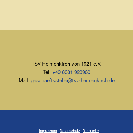
TSV Heimenkirch von 1921 e.V.
Tel:
+49 8381 928960
Mail:
geschaeftsstelle@tsv-heimenkirch.de
Impressum
|
Datenschutz
|
Bildquelle