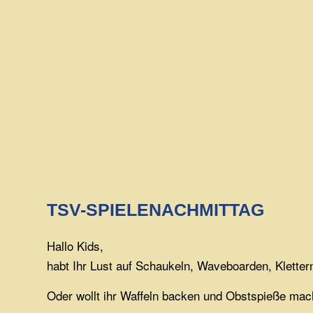
TSV-SPIELENACHMITTAG
Hallo Kids,
habt Ihr Lust auf Schaukeln, Waveboarden, Kletter
Oder wollt ihr Waffeln backen und Obstspieße ma