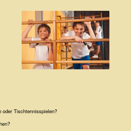
n oder Tischtennisspielen?
chen?