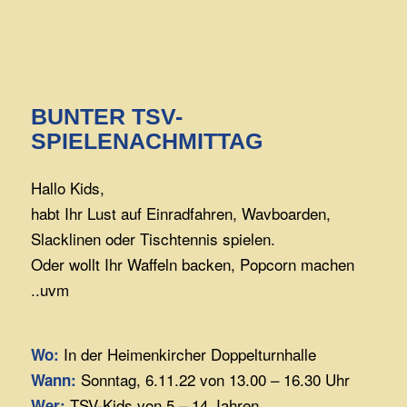
BUNTER TSV-
SPIELENACHMITTAG
Hallo Kids,
habt Ihr Lust auf Einradfahren, Wavboarden,
Slacklinen oder Tischtennis spielen.
Oder wollt Ihr Waffeln backen, Popcorn machen
..uvm
In der Heimenkircher Doppelturnhalle
Wo
:
Sonntag, 6.11.22 von 13.00 – 16.30 Uhr
Wann
:
TSV-Kids von 5 – 14 Jahren
Wer
: