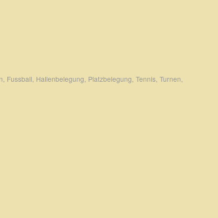
n
,
Fussball
,
Hallenbelegung
,
Platzbelegung
,
Tennis
,
Turnen
,