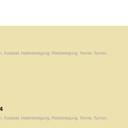
n
,
Fussball
,
Hallenbelegung
,
Platzbelegung
,
Tennis
,
Turnen
,
4
n
,
Fussball
,
Hallenbelegung
,
Platzbelegung
,
Tennis
,
Turnen
,