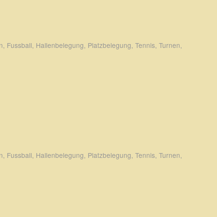
n
,
Fussball
,
Hallenbelegung
,
Platzbelegung
,
Tennis
,
Turnen
,
n
,
Fussball
,
Hallenbelegung
,
Platzbelegung
,
Tennis
,
Turnen
,