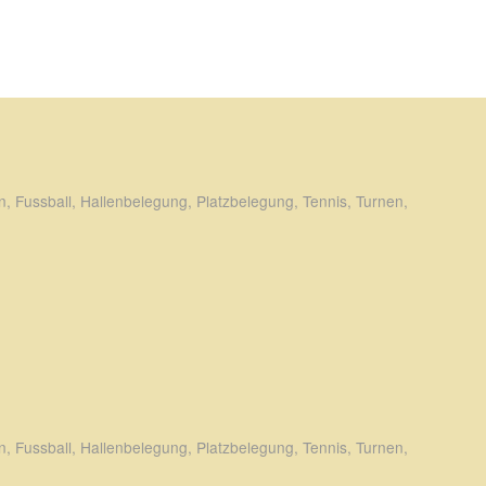
n
,
Fussball
,
Hallenbelegung
,
Platzbelegung
,
Tennis
,
Turnen
,
n
,
Fussball
,
Hallenbelegung
,
Platzbelegung
,
Tennis
,
Turnen
,