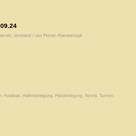
.09.24
/
Verein
,
Vorstand
von
Florian Piwowarczyk
n
,
Fussball
,
Hallenbelegung
,
Platzbelegung
,
Tennis
,
Turnen
,