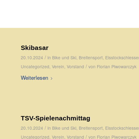
Skibasar
/
20.10.2024
in
Bike und Ski
,
Breitensport
,
Eisstockschiesse
/
Uncategorized
,
Verein
,
Vorstand
von
Florian Piwowarczyk
Weiterlesen
TSV-Spielenachmittag
/
20.10.2024
in
Bike und Ski
,
Breitensport
,
Eisstockschiesse
/
Uncategorized
,
Verein
,
Vorstand
von
Florian Piwowarczyk